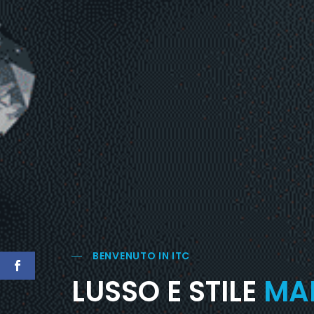
BENVENUTO IN ITC
LUSSO E STILE
MAD