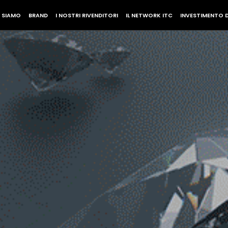
I SIAMO
BRAND
I NOSTRI RIVENDITORI
IL NETWORK ITC
INVESTIMENTO 