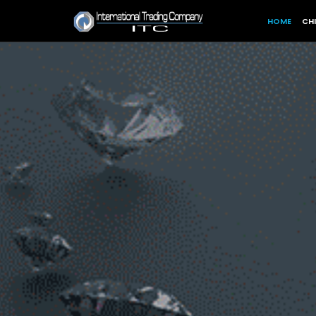
HOME
CH